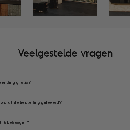
Veelgestelde vragen
rzending gratis?
wordt de bestelling geleverd?
 ik behangen?