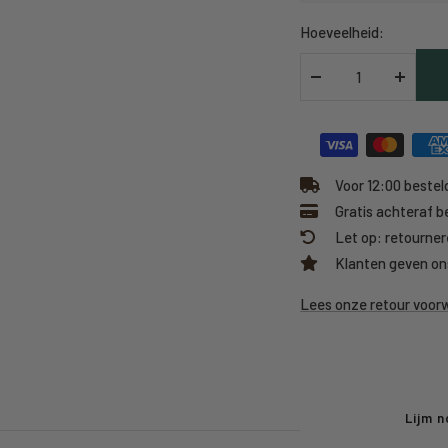
Hoeveelheid:
Verlaag
Verhoo
hoeveelheid
hoeveel
Voor 12:00 besteld
Gratis achteraf b
Let op: retourner
Klanten geven on
Lees onze retour voo
Lijm n