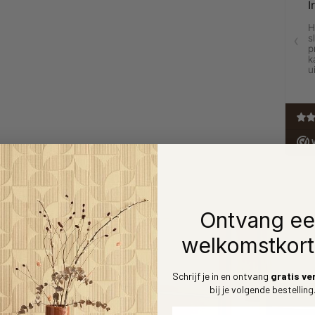
Ontvang e
welkomstkort
Schrijf je in en ontvang
gratis ve
bij je volgende bestelling
Voornaam