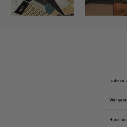
Is de ve
Wanneer 
Hoe moet