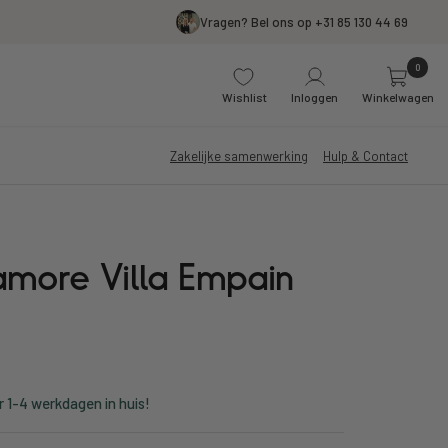
Vragen? Bel ons op +31 85 130 44 69
0
Wishlist
Inloggen
Winkelwagen
Zakelijke samenwerking
Hulp & Contact
amore Villa Empain
r 1-4 werkdagen in huis!