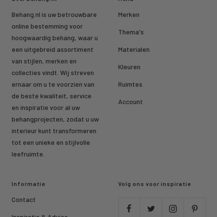
Behang.nl is uw betrouwbare
Merken
online bestemming voor
Thema's
hoogwaardig behang, waar u
een uitgebreid assortiment
Materialen
van stijlen, merken en
Kleuren
collecties vindt. Wij streven
ernaar om u te voorzien van
Ruimtes
de beste kwaliteit, service
Account
en inspiratie voor al uw
behangprojecten, zodat u uw
interieur kunt transformeren
tot een unieke en stijlvolle
leefruimte.
Informatie
Volg ons voor inspiratie
Contact
Inspiratie & Advies