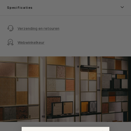
Specificaties
Verzending en retouren
Webwinkelkeur