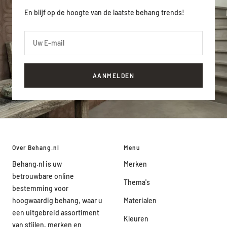
En blijf op de hoogte van de laatste behang trends!
Uw E-mail
AANMELDEN
Over Behang.nl
Menu
Behang.nl is uw
Merken
betrouwbare online
Thema's
bestemming voor
hoogwaardig behang, waar u
Materialen
een uitgebreid assortiment
Kleuren
van stijlen, merken en