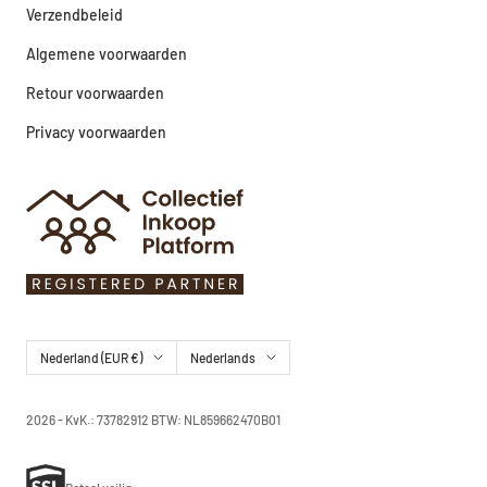
Verzendbeleid
Algemene voorwaarden
Retour voorwaarden
Privacy voorwaarden
Land/regio
Taal
Nederland (EUR €)
Nederlands
2026 - KvK.: 73782912 BTW: NL859662470B01