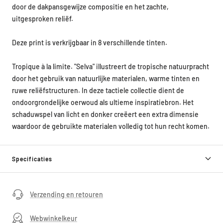
door de dakpansgewijze compositie en het zachte,
uitgesproken reliëf.
Deze print is verkrijgbaar in 8 verschillende tinten.
Tropique à la limite. "Selva" illustreert de tropische natuurpracht
door het gebruik van natuurlijke materialen, warme tinten en
ruwe reliëfstructuren. In deze tactiele collectie dient de
ondoorgrondelijke oerwoud als ultieme inspiratiebron. Het
schaduwspel van licht en donker creëert een extra dimensie
waardoor de gebruikte materialen volledig tot hun recht komen.
Specificaties
Verzending en retouren
Webwinkelkeur