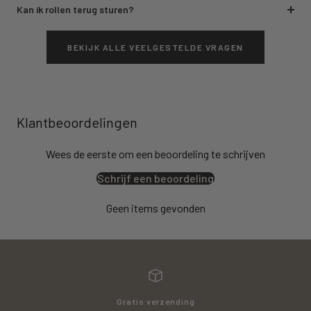
Kan ik rollen terug sturen?
BEKIJK ALLE VEELGESTELDE VRAGEN
Klantbeoordelingen
Wees de eerste om een beoordeling te schrijven
Schrijf een beoordeling
Geen items gevonden
Gratis verzending