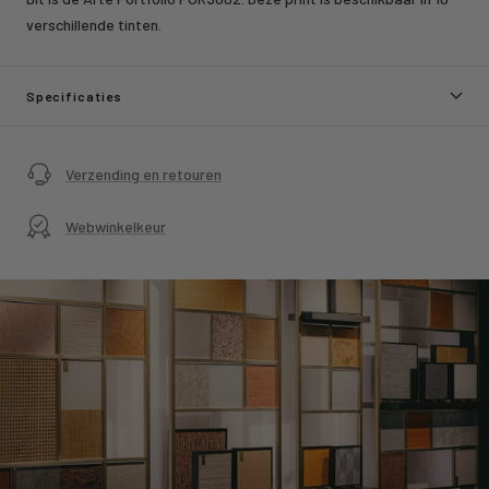
verschillende tinten.
Specificaties
Verzending en retouren
Webwinkelkeur