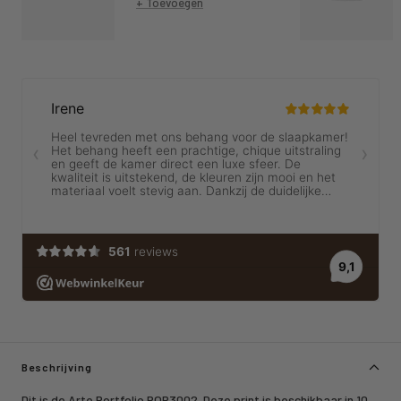
+ Toevoegen
Beschrijving
Dit is de Arte Portfolio POR3002. Deze print is beschikbaar in 10