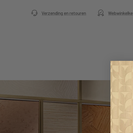
Verzending en retouren
Webwinkelke