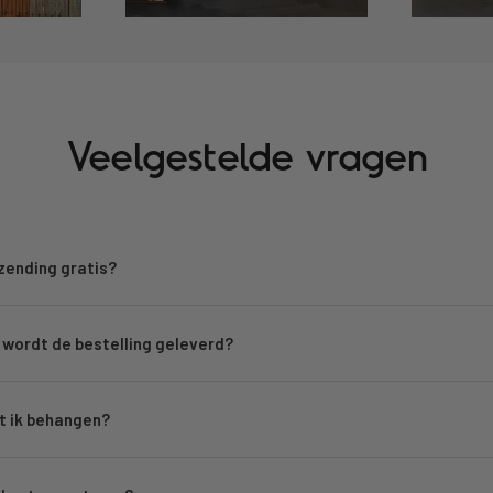
Veelgestelde vragen
rzending gratis?
wordt de bestelling geleverd?
 ik behangen?