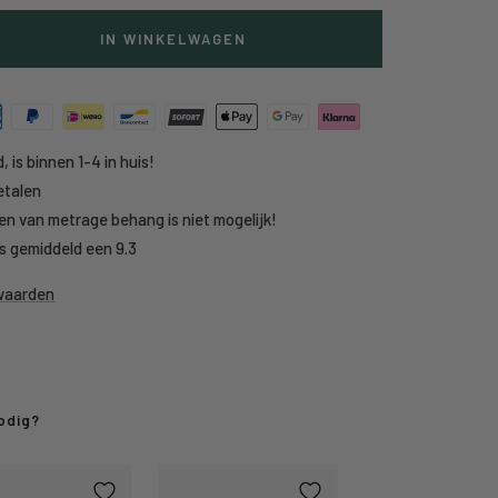
IN WINKELWAGEN
g
heid
, is binnen 1-4 in huis!
etalen
en van metrage behang is niet mogelijk!
s gemiddeld een 9.3
rwaarden
odig?