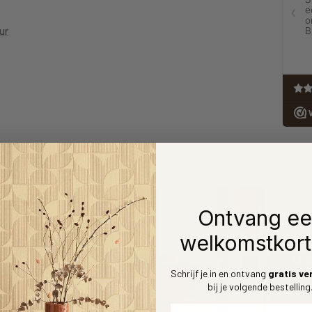
ur
Ontvang e
welkomstkort
Schrijf je in en ontvang
gratis ve
bij je volgende bestelling
Voornaam