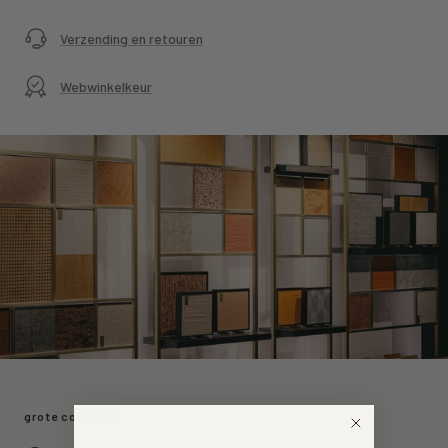
Verzending en retouren
Webwinkelkeur
grote collectie