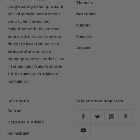
Thema's
hoogwaardig behang, waar u
een uitgebreid assortiment
Materialen
van stijlen, merken en
Kleuren
collecties vindt. Wij streven
ernaar om u te voorzien van
Ruimtes
de beste kwaliteit, service
Account
en inspiratie voor al uw
behangprojecten, zodat u uw
interieur kunt transformeren
tot een unieke en stijlvolle
leefruimte.
Informatie
Volg ons voor inspiratie
Contact
Inspiratie & Advies
Kennisbank