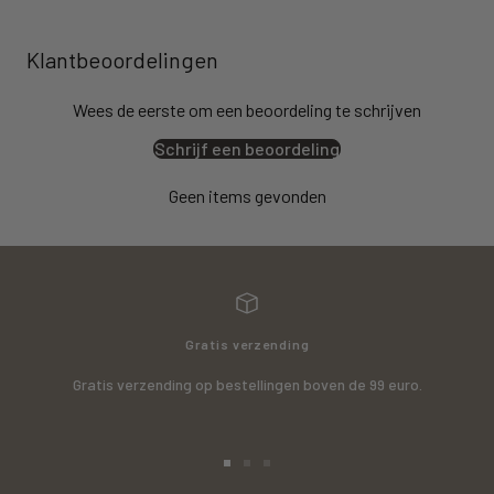
Klantbeoordelingen
Wees de eerste om een beoordeling te schrijven
Schrijf een beoordeling
Geen items gevonden
Gratis verzending
Gratis verzending op bestellingen boven de 99 euro.
Ga
Ga
Ga