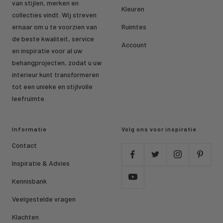
van stijlen, merken en
Kleuren
collecties vindt. Wij streven
ernaar om u te voorzien van
Ruimtes
de beste kwaliteit, service
Account
en inspiratie voor al uw
behangprojecten, zodat u uw
interieur kunt transformeren
tot een unieke en stijlvolle
leefruimte.
Informatie
Volg ons voor inspiratie
Contact
Inspiratie & Advies
Kennisbank
Veelgestelde vragen
Klachten