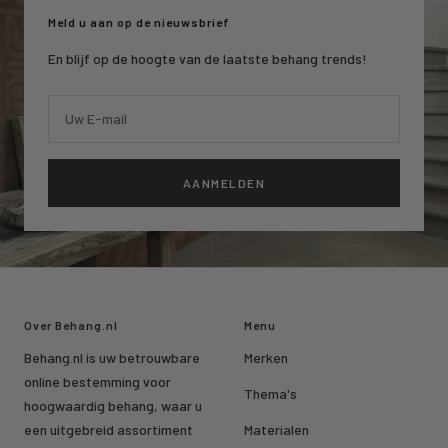
Meld u aan op de nieuwsbrief
En blijf op de hoogte van de laatste behang trends!
Uw E-mail
AANMELDEN
Over Behang.nl
Menu
Behang.nl is uw betrouwbare
Merken
online bestemming voor
Thema's
hoogwaardig behang, waar u
een uitgebreid assortiment
Materialen