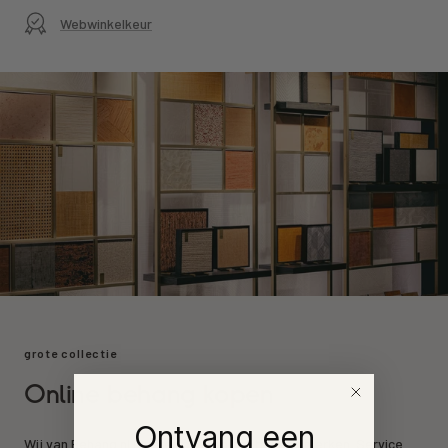
Webwinkelkeur
grote collectie
Online behang kopen
Ontvang een
Wij van Behang.nl leveren de mooiste behang merken. Service