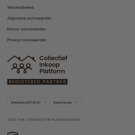
Verzendbeleid
Algemene voorwaarden
Retour voorwaarden
Privacy voorwaarden
Land/regio
Taal
Nederland (EUR €)
Nederlands
2026 - KvK.: 73782912 BTW: NL859662470B01