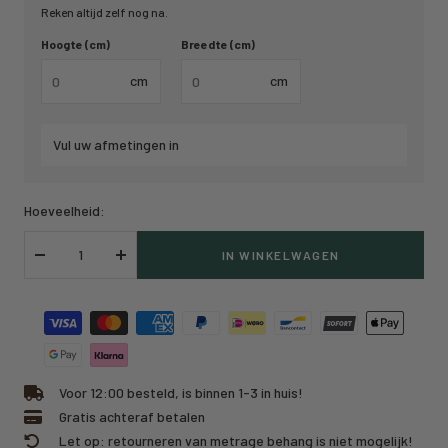
Reken altijd zelf nog na.
Hoogte (cm)
Breedte (cm)
cm
cm
Vul uw afmetingen in
Hoeveelheid:
IN WINKELWAGEN
Verlaag
Verhoog
hoeveelheid
hoeveelheid
Voor 12:00 besteld, is binnen 1-3 in huis!
Gratis achteraf betalen
Let op: retourneren van metrage behang is niet mogelijk!