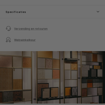
Specificaties
Verzending en retouren
Webwinkelkeur