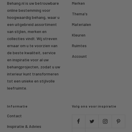
Behang.nl is uw betrouwbare
Merken
online bestemming voor
Thema's
hoogwaardig behang, waar u
een uitgebreid assortiment
Materialen
van stijlen, merken en
Kleuren
collecties vindt. Wij streven
ernaar om u te voorzien van
Ruimtes
de beste kwaliteit, service
Account
en inspiratie voor al uw
behangprojecten, zodat u uw
interieur kunt transformeren
tot een unieke en stijlvolle
leefruimte.
Informatie
Volg ons voor inspiratie
Contact
Inspiratie & Advies