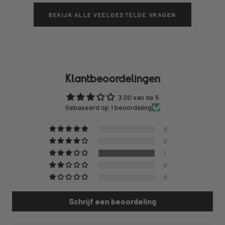
BEKIJK ALLE VEELGESTELDE VRAGEN
Klantbeoordelingen
3.00 van de 5
Gebaseerd op 1 beoordeling
0
0
1
0
0
Schrijf een beoordeling