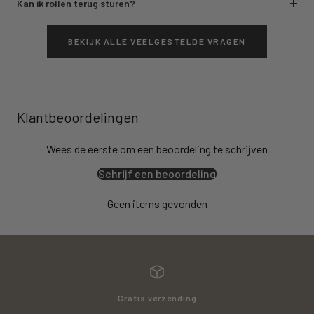
Kan ik rollen terug sturen?
BEKIJK ALLE VEELGESTELDE VRAGEN
Klantbeoordelingen
Wees de eerste om een beoordeling te schrijven
Schrijf een beoordeling
Geen items gevonden
Gratis verzending