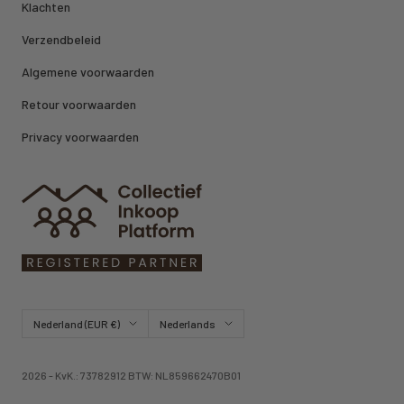
Klachten
Verzendbeleid
Algemene voorwaarden
Retour voorwaarden
Privacy voorwaarden
Land/regio
Taal
Nederland (EUR €)
Nederlands
2026 - KvK.: 73782912 BTW: NL859662470B01