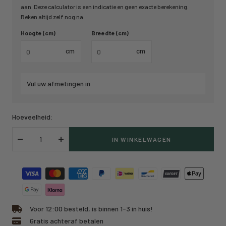
aan. Deze calculator is een indicatie en geen exacte berekening.
Reken altijd zelf nog na.
Hoogte (cm)
Breedte (cm)
cm
cm
Vul uw afmetingen in
Hoeveelheid:
IN WINKELWAGEN
Verlaag
Verhoog
hoeveelheid
hoeveelheid
Voor 12:00 besteld, is binnen 1-3 in huis!
Gratis achteraf betalen