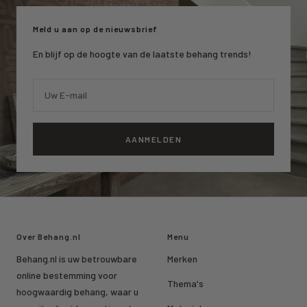
1
2
3
Meld u aan op de nieuwsbrief
En blijf op de hoogte van de laatste behang trends!
Uw E-mail
AANMELDEN
Over Behang.nl
Menu
Behang.nl is uw betrouwbare
Merken
online bestemming voor
Thema's
hoogwaardig behang, waar u