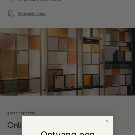
Webwinkelkeur
grote collectie
Online behang kopen
Ontvang een