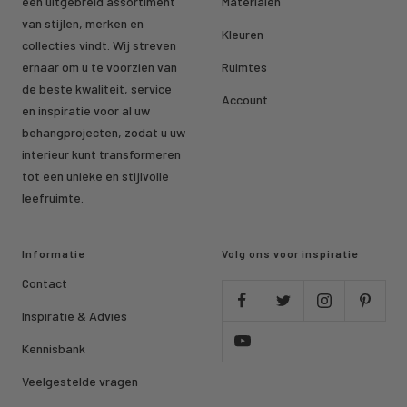
een uitgebreid assortiment
Materialen
van stijlen, merken en
Kleuren
collecties vindt. Wij streven
ernaar om u te voorzien van
Ruimtes
de beste kwaliteit, service
Account
en inspiratie voor al uw
behangprojecten, zodat u uw
interieur kunt transformeren
tot een unieke en stijlvolle
leefruimte.
Informatie
Volg ons voor inspiratie
Contact
Inspiratie & Advies
Kennisbank
Veelgestelde vragen