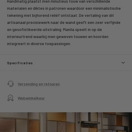
Handmatig plaatst men minutieus touw van verschillende
materialen en diktes in patronen waardoor een minimalistische
tekening met bijhorend reliëf ontstaat. De vertaling van dit
artisanaal precisiewerk naar de wand geeft een zeer verfijnde
en gesofistikeerde uitstraling. Manila speelt in op de
interieurtrend waarbij men geweven touwen en koorden
integreert in diverse toepassingen.
Specificaties
Verzending en retouren
Webwinkelkeur