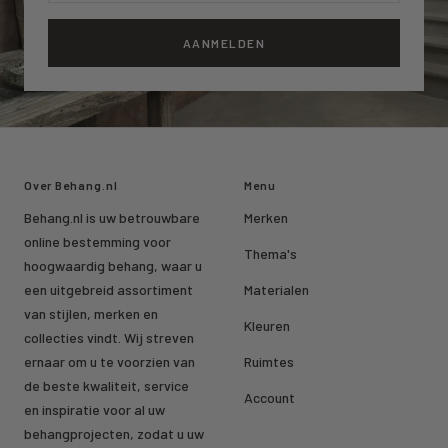
AANMELDEN
Over Behang.nl
Menu
Behang.nl is uw betrouwbare
Merken
online bestemming voor
Thema's
hoogwaardig behang, waar u
een uitgebreid assortiment
Materialen
van stijlen, merken en
Kleuren
collecties vindt. Wij streven
ernaar om u te voorzien van
Ruimtes
de beste kwaliteit, service
Account
en inspiratie voor al uw
behangprojecten, zodat u uw