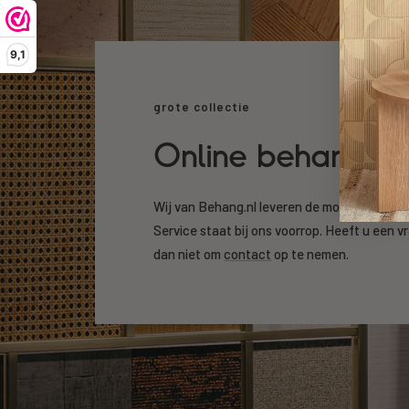
9,1
grote collectie
Online behang k
Wij van Behang.nl leveren de mooiste beha
Service staat bij ons voorrop. Heeft u een v
dan niet om
contact
op te nemen.