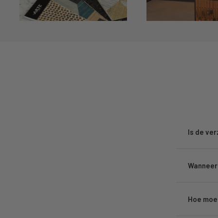
Is de ve
Wanneer 
Hoe moet