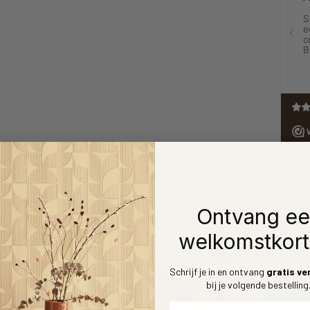
Ontvang e
welkomstkort
Schrijf je in en ontvang
gratis ve
bij je volgende bestelling
Voornaam