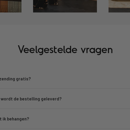
Veelgestelde vragen
rzending gratis?
wordt de bestelling geleverd?
 ik behangen?