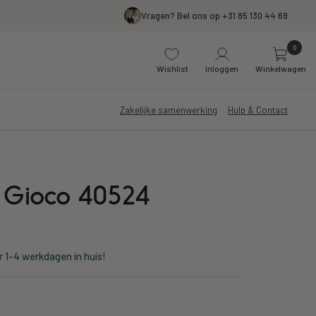
Vragen? Bel ons op +31 85 130 44 69
0
Wishlist
Inloggen
Winkelwagen
Zakelijke samenwerking
Hulp & Contact
o Gioco 40524
r 1-4 werkdagen in huis!