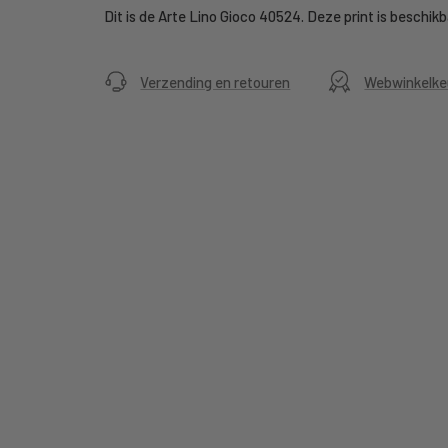
Dit is de Arte Lino Gioco 40524. Deze print is beschikba
Verzending en retouren
Webwinkelke