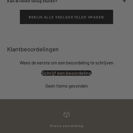
Kan ik rollen terug sturen?
BEKIJK ALLE VEELGESTELDE VRAGEN
Klantbeoordelingen
Wees de eerste om een beoordeling te schrijven
Schrijf een beoordeling
Geen items gevonden
Gratis verzending