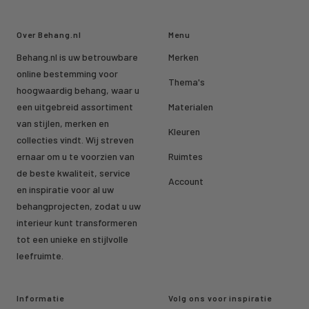
Over Behang.nl
Menu
Behang.nl is uw betrouwbare
Merken
online bestemming voor
Thema's
hoogwaardig behang, waar u
een uitgebreid assortiment
Materialen
van stijlen, merken en
Kleuren
collecties vindt. Wij streven
ernaar om u te voorzien van
Ruimtes
de beste kwaliteit, service
Account
en inspiratie voor al uw
behangprojecten, zodat u uw
interieur kunt transformeren
tot een unieke en stijlvolle
leefruimte.
Informatie
Volg ons voor inspiratie