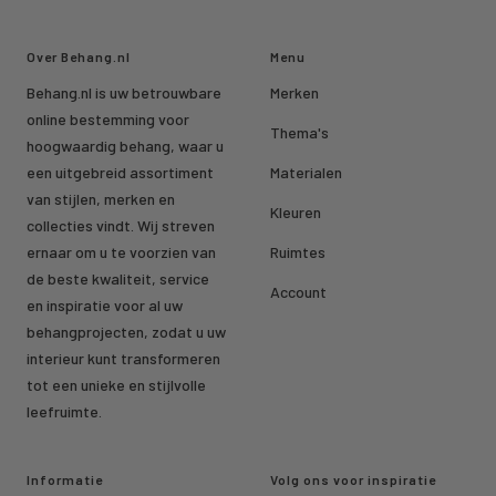
Over Behang.nl
Menu
Behang.nl is uw betrouwbare
Merken
online bestemming voor
Thema's
hoogwaardig behang, waar u
een uitgebreid assortiment
Materialen
van stijlen, merken en
Kleuren
collecties vindt. Wij streven
ernaar om u te voorzien van
Ruimtes
de beste kwaliteit, service
Account
en inspiratie voor al uw
behangprojecten, zodat u uw
interieur kunt transformeren
tot een unieke en stijlvolle
leefruimte.
Informatie
Volg ons voor inspiratie