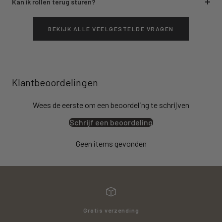
Kan ik rollen terug sturen?
BEKIJK ALLE VEELGESTELDE VRAGEN
Klantbeoordelingen
Wees de eerste om een beoordeling te schrijven
Schrijf een beoordeling
Geen items gevonden
Gratis verzending