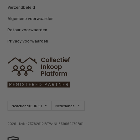
Verzendbeleid
Algemene voorwaarden
Retour voorwaarden
Privacy voorwaarden
Land/regio
Taal
Nederland (EUR €)
Nederlands
2026 - KvK.: 73782912 BTW: NL859662470B01