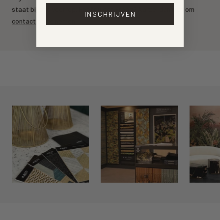
staat bij ons voorrop. Heeft u een vraag? Aarzel dan niet om
INSCHRIJVEN
contact
op te nemen.