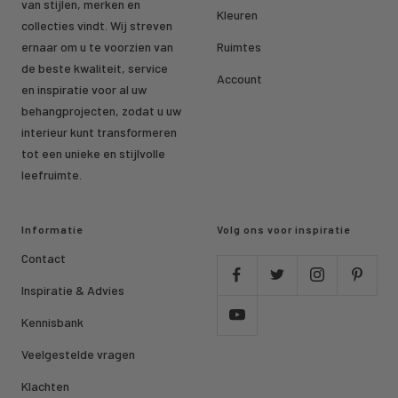
van stijlen, merken en
Kleuren
collecties vindt. Wij streven
ernaar om u te voorzien van
Ruimtes
de beste kwaliteit, service
Account
en inspiratie voor al uw
behangprojecten, zodat u uw
interieur kunt transformeren
tot een unieke en stijlvolle
leefruimte.
Informatie
Volg ons voor inspiratie
Contact
Inspiratie & Advies
Kennisbank
Veelgestelde vragen
Klachten