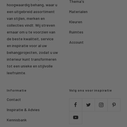
Thema's
hoogwaardig behang, waar u
een uitgebreid assortiment
Materialen
van stijlen, merken en
Kleuren
collecties vindt. Wij streven
ernaar om u te voorzien van
Ruimtes
de beste kwaliteit, service
Account
en inspiratie voor al uw
behangprojecten, zodat u uw
interieur kunt transformeren
tot een unieke en stijlvolle
leefruimte.
Informatie
Volg ons voor inspiratie
Contact
Inspiratie & Advies
Kennisbank