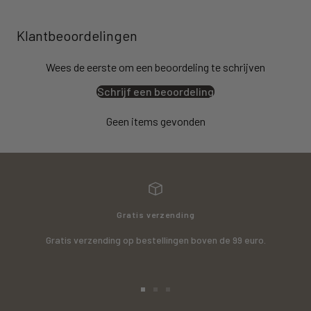
Klantbeoordelingen
Wees de eerste om een beoordeling te schrijven
Schrijf een beoordeling
Geen items gevonden
Gratis verzending
Gratis verzending op bestellingen boven de 99 euro.
Ga
Ga
Ga