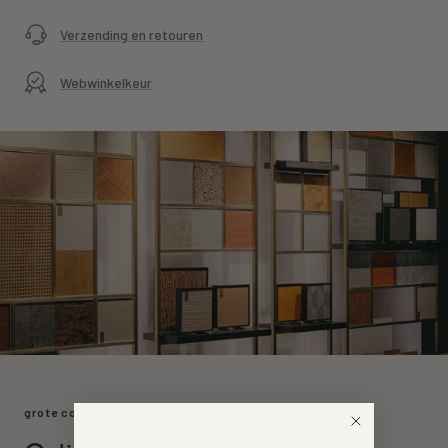
Verzending en retouren
Webwinkelkeur
grote collectie