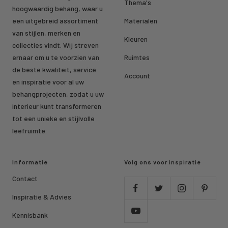
Thema's
hoogwaardig behang, waar u
een uitgebreid assortiment
Materialen
van stijlen, merken en
Kleuren
collecties vindt. Wij streven
ernaar om u te voorzien van
Ruimtes
de beste kwaliteit, service
Account
en inspiratie voor al uw
behangprojecten, zodat u uw
interieur kunt transformeren
tot een unieke en stijlvolle
leefruimte.
Informatie
Volg ons voor inspiratie
Contact
Inspiratie & Advies
Kennisbank