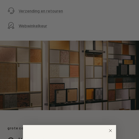
Verzending en retouren
Webwinkelkeur
grote collectie