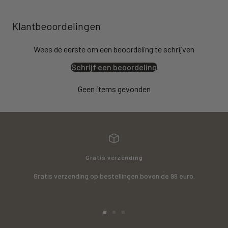
Klantbeoordelingen
Wees de eerste om een beoordeling te schrijven
Schrijf een beoordeling
Geen items gevonden
Gratis verzending
Gratis verzending op bestellingen boven de 99 euro.
Ga
Ga
Ga