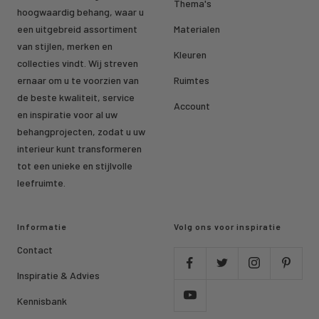
Thema's
hoogwaardig behang, waar u
een uitgebreid assortiment
Materialen
van stijlen, merken en
Kleuren
collecties vindt. Wij streven
ernaar om u te voorzien van
Ruimtes
de beste kwaliteit, service
Account
en inspiratie voor al uw
behangprojecten, zodat u uw
interieur kunt transformeren
tot een unieke en stijlvolle
leefruimte.
Informatie
Volg ons voor inspiratie
Contact
Inspiratie & Advies
Kennisbank