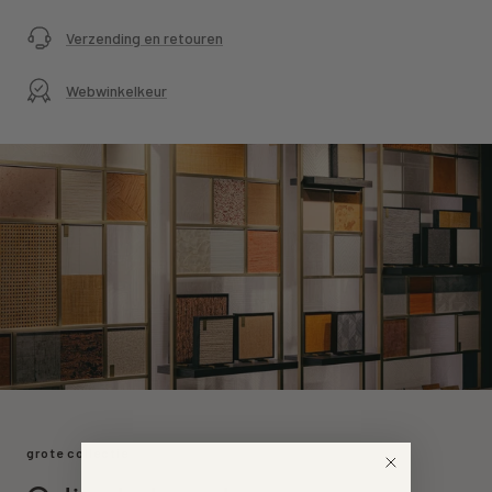
Verzending en retouren
Webwinkelkeur
grote collectie