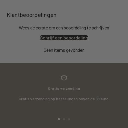
Klantbeoordelingen
Wees de eerste om een beoordeling te schrijven
Schrijf een beoordeling
Geen items gevonden
Gratis verzending
Gratis verzending op bestellingen boven de 99 euro.
Ga
Ga
Ga