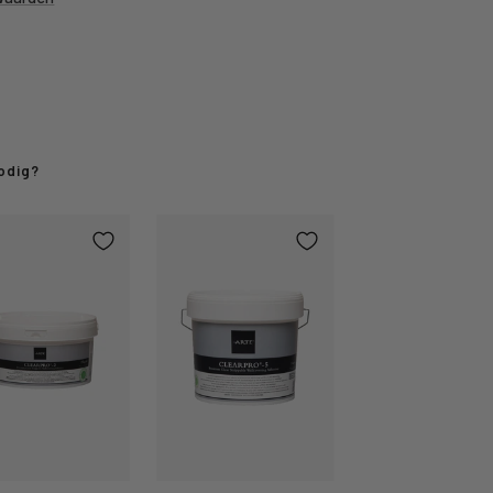
odig?