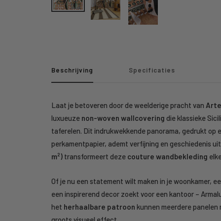
Beschrijving
Specificaties
Laat je betoveren door de weelderige pracht van
Arte
luxueuze
non-woven wallcovering
die klassieke Sic
taferelen. Dit indrukwekkende panorama, gedrukt op e
perkamentpapier, ademt verfijning en geschiedenis ui
m²)
transformeert deze
couture wandbekleding
elke
Of je nu een statement wilt maken in je woonkamer, ee
een inspirerend decor zoekt voor een kantoor – Armal
het
herhaalbare patroon
kunnen meerdere panelen 
groots visueel effect.