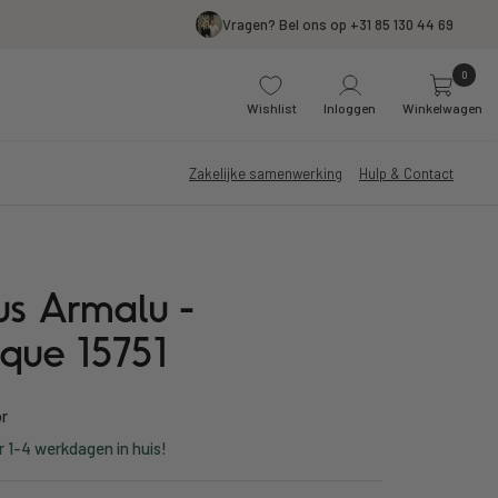
Vragen? Bel ons op +31 85 130 44 69
0
Wishlist
Inloggen
Winkelwagen
Zakelijke samenwerking
Hulp & Contact
us Armalu -
que 15751
or
r 1-4 werkdagen in huis!