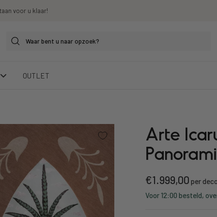
taan voor u klaar!
OUTLET
Arte Icar
Panorami
Kortings
€1.999,00
per dec
Voor 12:00 besteld, ove
prijs