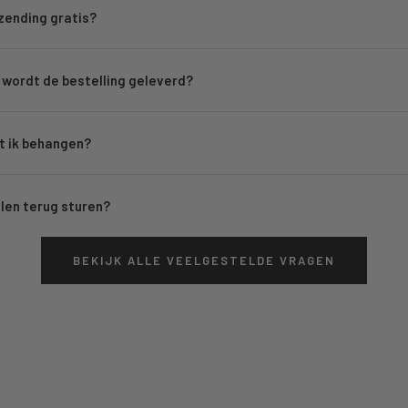
rzending gratis?
wordt de bestelling geleverd?
 ik behangen?
llen terug sturen?
BEKIJK ALLE VEELGESTELDE VRAGEN