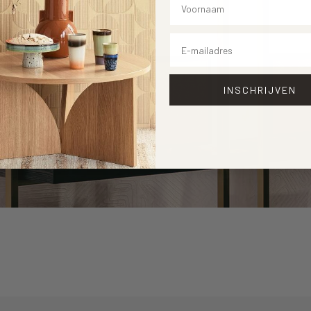
raag? Aarzel
Email
INSCHRIJVEN