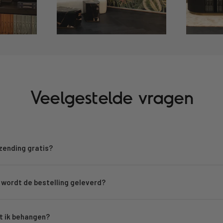
Veelgestelde vragen
rzending gratis?
wordt de bestelling geleverd?
 ik behangen?