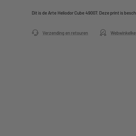
Dit is de Arte Heliodor Cube 49007. Deze print is besch
Verzending en retouren
Webwinkelke