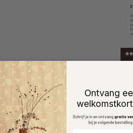
Ontvang e
welkomstkort
Schrijf je in en ontvang
gratis ve
bij je volgende bestelling
Voornaam