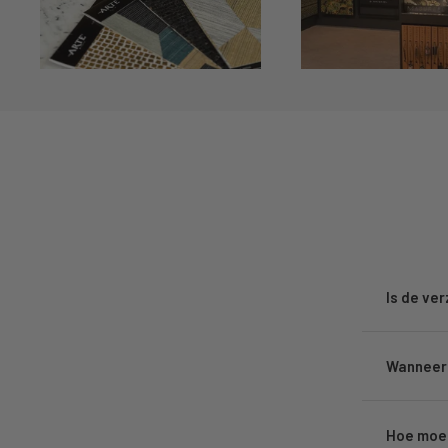
Is de ve
Wanneer 
Hoe moet