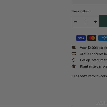
Hoeveelheid:
Verlaag
Verhoo
hoeveelheid
hoeveel
Voor 12:00 besteld
Gratis achteraf b
Let op: retourner
Klanten geven on
Lees onze retour voo
Lijm n