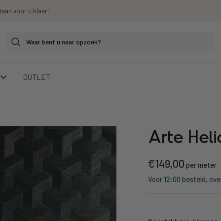
taan voor u klaar!
OUTLET
Arte Hel
Kortings
€149,00
per meter
Voor 12:00 besteld, ove
prijs