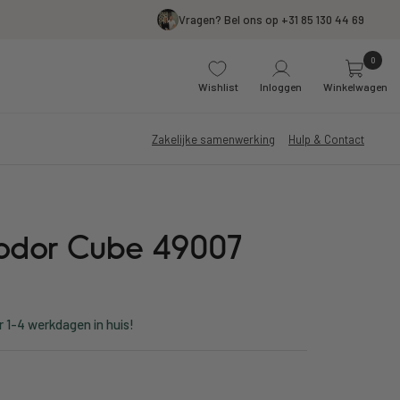
Vragen? Bel ons op +31 85 130 44 69
0
Wishlist
Inloggen
Winkelwagen
Zakelijke samenwerking
Hulp & Contact
iodor Cube 49007
r 1-4 werkdagen in huis!