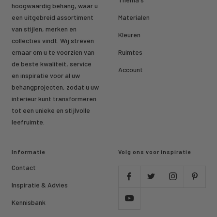
hoogwaardig behang, waar u
een uitgebreid assortiment
Materialen
van stijlen, merken en
Kleuren
collecties vindt. Wij streven
ernaar om u te voorzien van
Ruimtes
de beste kwaliteit, service
Account
en inspiratie voor al uw
behangprojecten, zodat u uw
interieur kunt transformeren
tot een unieke en stijlvolle
leefruimte.
Informatie
Volg ons voor inspiratie
Contact
Inspiratie & Advies
Kennisbank