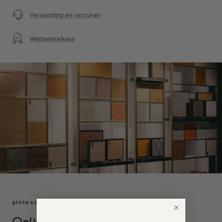
Verzending en retouren
Webwinkelkeur
grote collectie
Online behang kopen