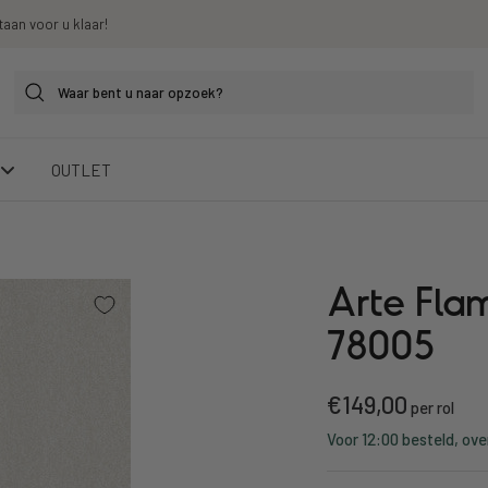
taan voor u klaar!
OUTLET
Arte Flam
78005
Kortings
€149,00
per rol
Voor 12:00 besteld, ove
prijs