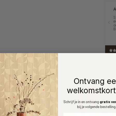
Ontvang e
welkomstkort
Schrijf je in en ontvang
gratis ve
bij je volgende bestelling
Voornaam