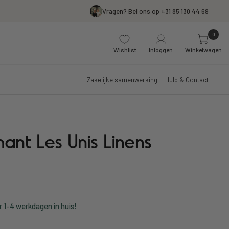
Vragen? Bel ons op +31 85 130 44 69
0
Wishlist
Inloggen
Winkelwagen
Zakelijke samenwerking
Hulp & Contact
ant Les Unis Linens
r 1-4 werkdagen in huis!