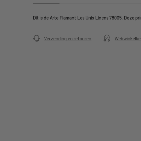
Dit is de Arte Flamant Les Unis Linens 78005. Deze prin
Verzending en retouren
Webwinkelke