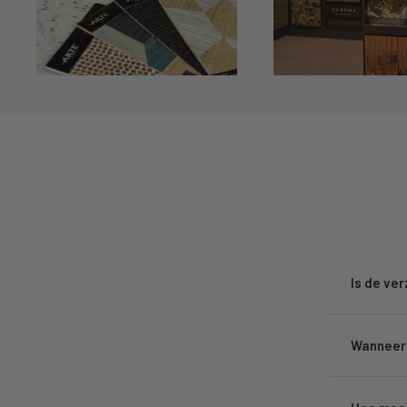
Is de ve
Wanneer 