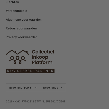
Klachten
Verzendbeleid
Algemene voorwaarden
Retour voorwaarden
Privacy voorwaarden
Land/regio
Taal
Nederland (EUR €)
Nederlands
2026 - KvK.: 73782912 BTW: NL859662470B01