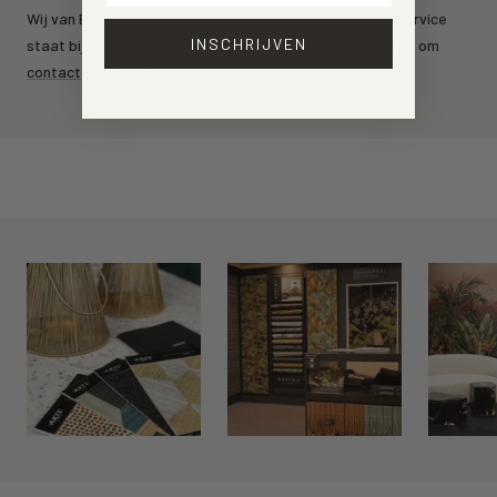
Wij van Behang.nl leveren de mooiste behang merken. Service
INSCHRIJVEN
staat bij ons voorrop. Heeft u een vraag? Aarzel dan niet om
contact
op te nemen.