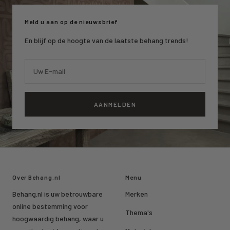
1
2
3
Meld u aan op de nieuwsbrief
En blijf op de hoogte van de laatste behang trends!
Uw E-mail
AANMELDEN
Over Behang.nl
Menu
Behang.nl is uw betrouwbare
Merken
online bestemming voor
Thema's
hoogwaardig behang, waar u