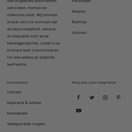
een uitgebreid assortiment
Materialen
van stijlen, merken en
Kleuren
collecties vindt. Wij streven
ernaar om u te voorzien van
Ruimtes
de beste kwaliteit, service
Account
en inspiratie voor al uw
behangprojecten, zodat u uw
interieur kunt transformeren
tot een unieke en stijlvolle
leefruimte.
Informatie
Volg ons voor inspiratie
Contact
Inspiratie & Advies
Kennisbank
Veelgestelde vragen