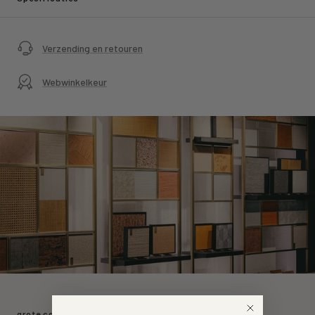
Verzending en retouren
Webwinkelkeur
grote collectie