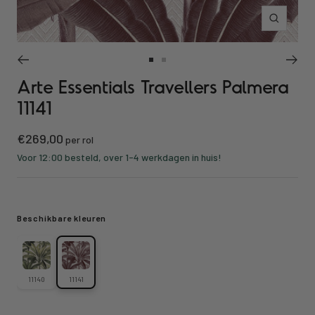
Inzoomen
Ga
Ga
Arte Essentials Travellers Palmera
naar
naar
slide
slide
11141
1
2
Kortings
€269,00
per rol
prijs
Voor 12:00 besteld, over 1-4 werkdagen in huis!
Beschikbare kleuren
11140
11141