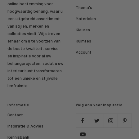
online bestemming voor
Thema's
hoogwaardig behang, waar u
een uitgebreid assortiment
Materialen
van stijlen, merken en
Kleuren
collecties vindt. Wij streven
ernaar om u te voorzien van
Ruimtes
de beste kwaliteit, service
Account
en inspiratie voor al uw
behangprojecten, zodat u uw
interieur kunt transformeren
tot een unieke en stijlvolle
leefruimte.
Informatie
Volg ons voor inspiratie
Contact
Inspiratie & Advies
Kennisbank