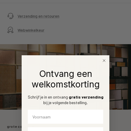
Verzending en retouren
Webwinkelkeur
Ontvang een
welkomstkorting
Schrijf je in en ontvang
gratis verzending
bij je volgende bestelling
.
Voornaam
grote collectie
Email