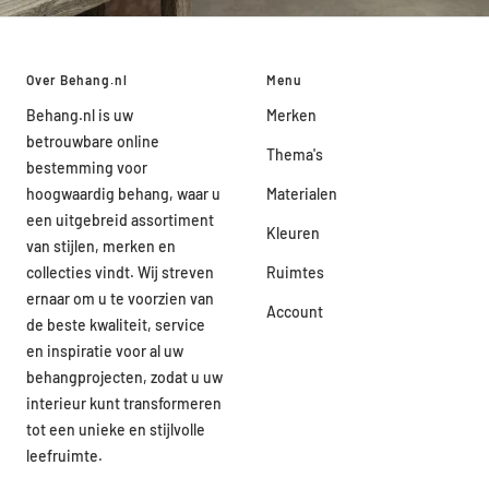
Over Behang.nl
Menu
Behang.nl is uw
Merken
betrouwbare online
Thema's
bestemming voor
hoogwaardig behang, waar u
Materialen
een uitgebreid assortiment
Kleuren
van stijlen, merken en
collecties vindt. Wij streven
Ruimtes
ernaar om u te voorzien van
Account
de beste kwaliteit, service
en inspiratie voor al uw
behangprojecten, zodat u uw
interieur kunt transformeren
tot een unieke en stijlvolle
leefruimte.