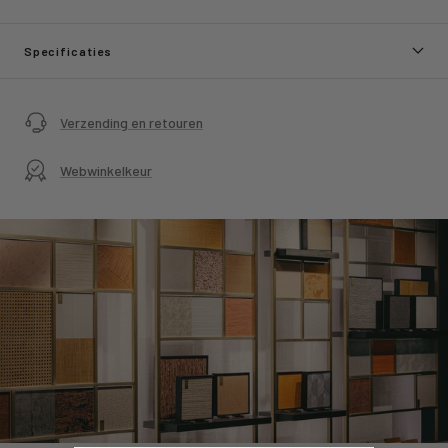
Specificaties
Verzending en retouren
Webwinkelkeur