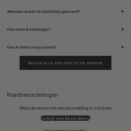
Wanneer wordt de bestelling geleverd?
Hoe moet ik behangen?
Kan ik rollen terug sturen?
BEKIJK ALLE VEELGESTELDE VRAGEN
Klantbeoordelingen
Wees de eerste om een beoordeling te schrijven
Schrijf een beoordeling
Geen items gevonden