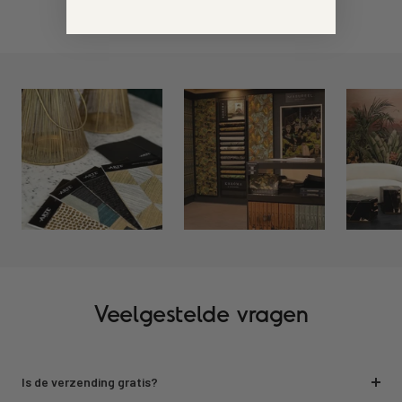
Veelgestelde vragen
Is de verzending gratis?