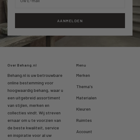
Uw E-mail
AANMELDEN
Over Behang.nl
Menu
Behang.nl is uw betrouwbare
Merken
online bestemming voor
Thema's
hoogwaardig behang, waar u
een uitgebreid assortiment
Materialen
van stijlen, merken en
Kleuren
collecties vindt. Wij streven
ernaar om u te voorzien van
Ruimtes
de beste kwaliteit, service
Account
en inspiratie voor al uw