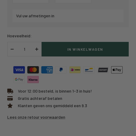
Vul uw afmetingen in
Hoeveelheid:
IN WINKELWAGEN
Verlaag
Verhoog
hoeveelheid
hoeveelheid
Voor 12:00 besteld, is binnen 1-3 in huis!
Gratis achteraf betalen
Klanten geven ons gemiddeld een 9.3
Lees onze retour voorwaarden