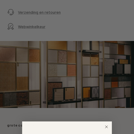
Verzending en retouren
Webwinkelkeur
grote collectie