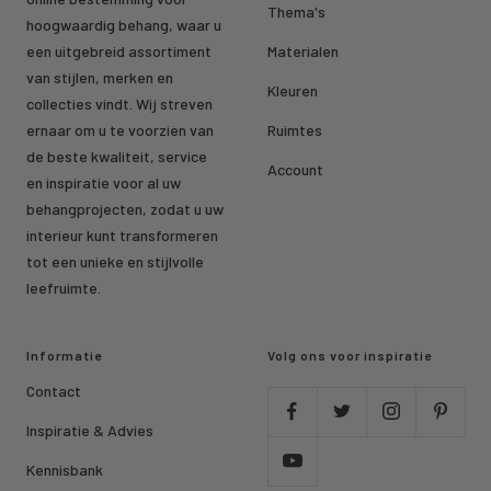
Thema's
hoogwaardig behang, waar u
een uitgebreid assortiment
Materialen
van stijlen, merken en
Kleuren
collecties vindt. Wij streven
ernaar om u te voorzien van
Ruimtes
de beste kwaliteit, service
Account
en inspiratie voor al uw
behangprojecten, zodat u uw
interieur kunt transformeren
tot een unieke en stijlvolle
leefruimte.
Informatie
Volg ons voor inspiratie
Contact
Inspiratie & Advies
Kennisbank