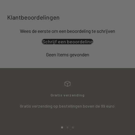
Klantbeoordelingen
Wees de eerste om een beoordeling te schrijven
Schrijf een beoordeling
Geen items gevonden
Gratis verzending
Gratis verzending op bestellingen boven de 99 euro.
Ga
Ga
Ga