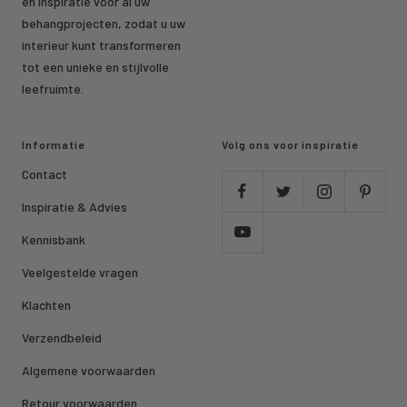
en inspiratie voor al uw
behangprojecten, zodat u uw
interieur kunt transformeren
tot een unieke en stijlvolle
leefruimte.
Informatie
Volg ons voor inspiratie
Contact
Inspiratie & Advies
Kennisbank
Veelgestelde vragen
Klachten
Verzendbeleid
Algemene voorwaarden
Retour voorwaarden