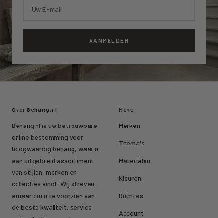
Uw E-mail
AANMELDEN
Over Behang.nl
Menu
Behang.nl is uw betrouwbare
Merken
online bestemming voor
Thema's
hoogwaardig behang, waar u
een uitgebreid assortiment
Materialen
van stijlen, merken en
Kleuren
collecties vindt. Wij streven
ernaar om u te voorzien van
Ruimtes
de beste kwaliteit, service
Account