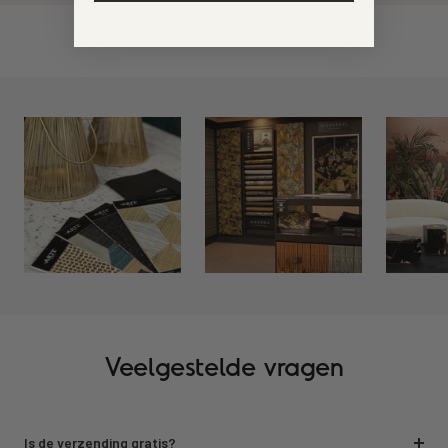
Veelgestelde vragen
Is de verzending gratis?