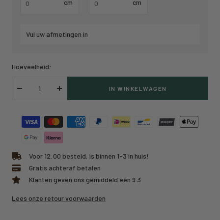
cm
cm
Vul uw afmetingen in
Hoeveelheid:
IN WINKELWAGEN
Verlaag
Verhoog
hoeveelheid
hoeveelheid
Voor 12:00 besteld, is binnen 1-3 in huis!
Gratis achteraf betalen
Klanten geven ons gemiddeld een 9.3
Lees onze retour voorwaarden