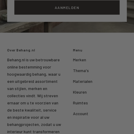
AANMELDEN
Over Behang.nl
Menu
Behang.nl is uw betrouwbare
Merken
online bestemming voor
Thema's
hoogwaardig behang, waar u
een uitgebreid assortiment
Materialen
van stijlen, merken en
Kleuren
collecties vindt. Wij streven
ernaar om u te voorzien van
Ruimtes
de beste kwaliteit, service
Account
en inspiratie voor al uw
behangprojecten, zodat u uw
interieur kunt transformeren