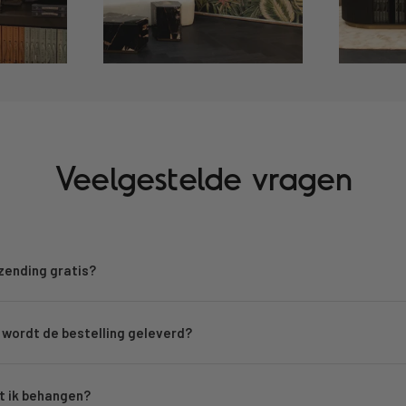
Veelgestelde vragen
rzending gratis?
wordt de bestelling geleverd?
 ik behangen?