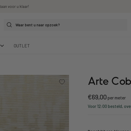
taan voor u klaar!
OUTLET
Arte Co
Kortings
€69,00
per meter
Voor 12:00 besteld, ove
prijs