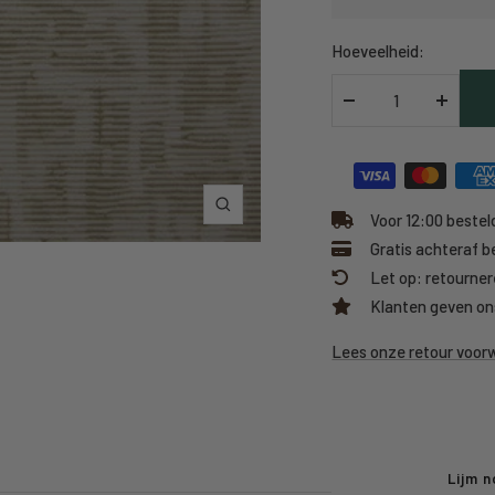
Hoeveelheid:
Verlaag
Verhoo
hoeveelheid
hoeveel
Inzoomen
Voor 12:00 besteld
Gratis achteraf b
Let op: retourner
Klanten geven on
Lees onze retour voo
Lijm n