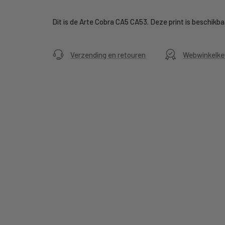
Dit is de Arte Cobra CA5 CA53. Deze print is beschikbaa
Verzending en retouren
Webwinkelke