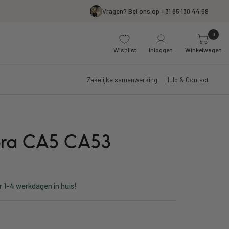
Vragen? Bel ons op +31 85 130 44 69
0
Wishlist
Inloggen
Winkelwagen
Zakelijke samenwerking
Hulp & Contact
bra CA5 CA53
r 1-4 werkdagen in huis!