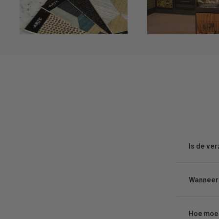
Is de ve
Wanneer 
Hoe moet