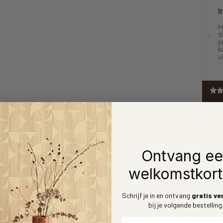
Ontvang e
welkomstkort
Schrijf je in en ontvang
gratis ve
bij je volgende bestelling
Voornaam