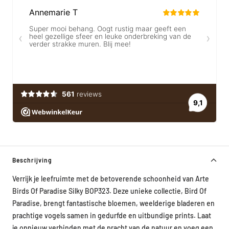
Beschrijving
Verrijk je leefruimte met de betoverende schoonheid van Arte
Birds Of Paradise Silky BOP323. Deze unieke collectie, Bird Of
Paradise, brengt fantastische bloemen, weelderige bladeren en
prachtige vogels samen in gedurfde en uitbundige prints. Laat
je opnieuw verbinden met de pracht van de natuur en voeg een