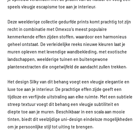
speels vleugje escapisme toe aan je interieur.
Deze weelderige collectie gedurfde prints komt prachtig tot zijn
recht in combinatie met Omexco's meest populaire
kenmerkende effen zijden stoffen, waardoor een harmonieus
geheel ontstaat. De verleidelijke reeks nieuwe kleuren laat je
muren opleven met levendige wandbekleding, met exotische
landschappen, weelderige tuinen en buitengewone
plantenextracten die ongetwijfeld de aandacht zullen trekken.
Het design Silky van dit behang voegt een vleugje elegantie en
luxe toe aan je interieur. De prachtige effen zijde geeft een
tijdloze en verfijnde uitstraling aan elke ruimte. Met een subtiele
streep textuur voegt dit behang een vleugje subtiliteit en
diepte toe aan je muren. Beschikbaar in een scala aan mooie
tinten, biedt dit veelzijdige uni-design eindeloze mogelijkheden
om je persoonlijke stijl tot uiting te brengen.