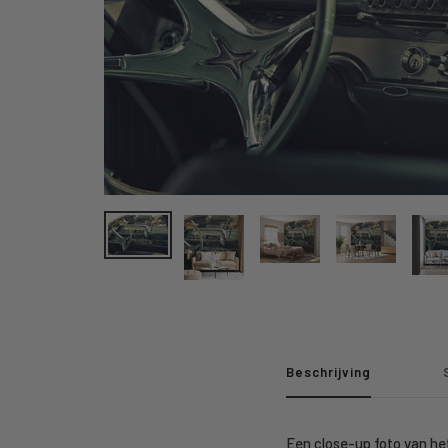
Beschrijving
Een close-up foto van he