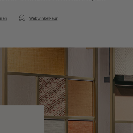
uren
Webwinkelkeur