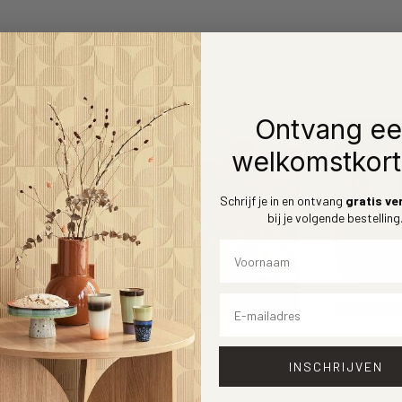
Ontvang e
welkomstkort
Schrijf je in en ontvang
gratis ve
bij je volgende bestelling
Voornaam
Email
INSCHRIJVEN