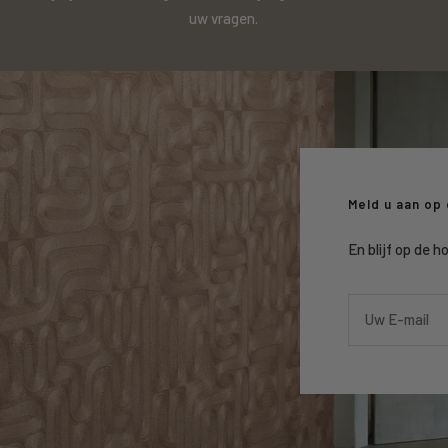
uw vragen.
Meld u aan op
En blijf op de 
Uw E-mail