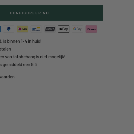
CONFIGUREER NU
, is binnen 1-4 in huis!
etalen
en van fotobehang is niet mogelijk!
s gemiddeld een 9.3
rwaarden