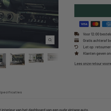
Voor 12:00 besteld
Gratis achteraf b
Inzoomen
Let op: retourner
Klanten geven on
Lees onze retour voo
Specificaties
t interieur van het dashboard van een oude vintage auto.