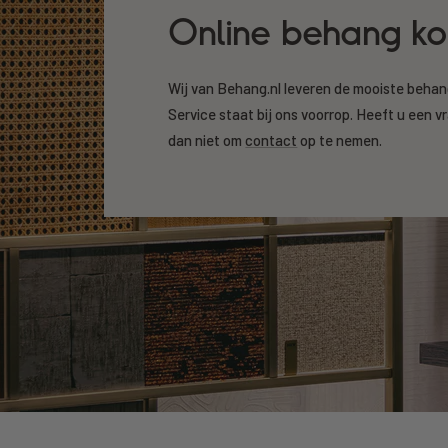
Online behang k
Wij van Behang.nl leveren de mooiste beha
Service staat bij ons voorrop. Heeft u een v
dan niet om
contact
op te nemen.