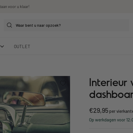
taan voor u klaar!
OUTLET
Interieur
dashboar
Kortings
€29,95
per vierkant
Op werkdagen voor 12:0
prijs