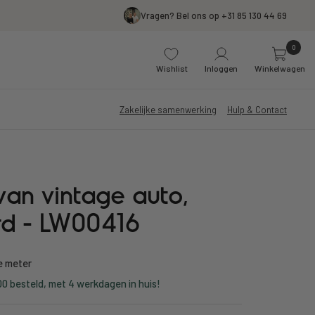
Vragen? Bel ons op +31 85 130 44 69
0
Wishlist
Inloggen
Winkelwagen
Zakelijke samenwerking
Hulp & Contact
 van vintage auto,
d - LW00416
e meter
0 besteld, met 4 werkdagen in huis!