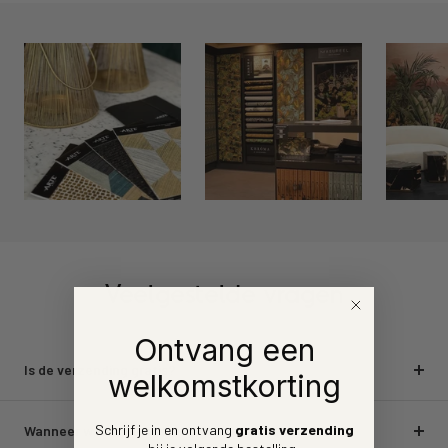
Veelgestelde vragen
Ontvang een
Is de verzending gratis?
welkomstkorting
Schrijf je in en ontvang
gratis verzending
Wanneer wordt de bestelling geleverd?