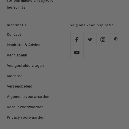
tot een unieke en stijlvolle
leefruimte.
Informatie
Volg ons voor inspiratie
Contact
Inspiratie & Advies
Kennisbank
Veelgestelde vragen
Klachten
Verzendbeleid
Algemene voorwaarden
Retour voorwaarden
Privacy voorwaarden