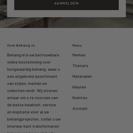
AANMELDEN
Over Behang.nl
Menu
Behang.nl is uw betrouwbare
Merken
online bestemming voor
Thema's
hoogwaardig behang, waar u
een uitgebreid assortiment
Materialen
van stijlen, merken en
Kleuren
collecties vindt. Wij streven
ernaar om u te voorzien van
Ruimtes
de beste kwaliteit, service
Account
en inspiratie voor al uw
behangprojecten, zodat u uw
interieur kunt transformeren