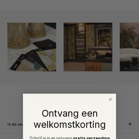
Veelgestelde vragen
Ontvang een
welkomstkorting
Is de verzending gratis?
Schrijf je in en ontvang
gratis verzending