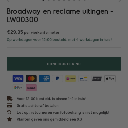
Ga
Ga
Ga
Ga
Ga
Ga
Ga
Ga
Ga
Broadway en reclame uitingen -
naar
naar
naar
naar
naar
naar
naar
naar
naar
slide
slide
slide
slide
slide
slide
slide
slide
slide
LW00300
1
2
3
4
5
6
7
8
9
Kortings
€29,95
per vierkante meter
prijs
Op werkdagen voor 12:00 besteld, met 4 werkdagen in huis!
CONFIGUREER NU
Voor 12:00 besteld, is binnen 1-4 in huis!
Gratis achteraf betalen
Let op: retourneren van fotobehang is niet mogelijk!
Klanten geven ons gemiddeld een 9.3