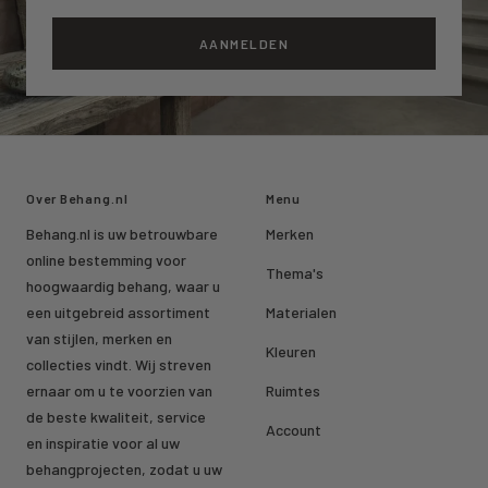
AANMELDEN
Over Behang.nl
Menu
Behang.nl is uw betrouwbare
Merken
online bestemming voor
Thema's
hoogwaardig behang, waar u
een uitgebreid assortiment
Materialen
van stijlen, merken en
Kleuren
collecties vindt. Wij streven
ernaar om u te voorzien van
Ruimtes
de beste kwaliteit, service
Account
en inspiratie voor al uw
behangprojecten, zodat u uw