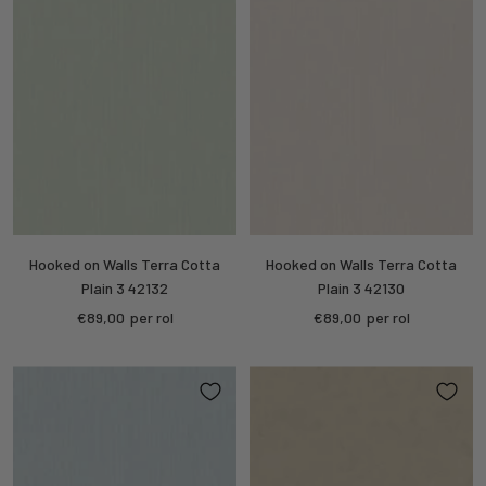
Hooked on Walls Terra Cotta
Hooked on Walls Terra Cotta
Plain 3 42132
Plain 3 42130
Kortings
Kortings
€89,00
per rol
€89,00
per rol
prijs
prijs