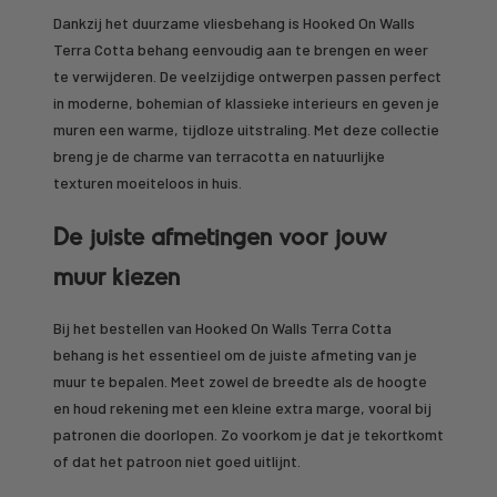
Dankzij het duurzame vliesbehang is Hooked On Walls
Terra Cotta behang eenvoudig aan te brengen en weer
te verwijderen. De veelzijdige ontwerpen passen perfect
in moderne, bohemian of klassieke interieurs en geven je
muren een warme, tijdloze uitstraling. Met deze collectie
breng je de charme van terracotta en natuurlijke
texturen moeiteloos in huis.
De juiste afmetingen voor jouw
muur kiezen
Bij het bestellen van Hooked On Walls Terra Cotta
behang is het essentieel om de juiste afmeting van je
muur te bepalen. Meet zowel de breedte als de hoogte
en houd rekening met een kleine extra marge, vooral bij
patronen die doorlopen. Zo voorkom je dat je tekortkomt
of dat het patroon niet goed uitlijnt.