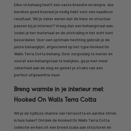
Elke rol behang heeft een vaste breedte en lengte, dus
bereken goed hoeveel je nodig hebt voor een naadloos
resultaat. Wil je zeker weten dat de kleur en structuur
passen bij je interieur? Vraag dan een behangstaal aan,
zodat je het materiaal en de uitstraling in het echt kunt
beoordelen. Voor een optimale hechting gebruik je de
juiste behanglijm, afgestemd op het type Hooked On
Walls Terra Cotta behang. Door zorgvuldig te meten en
vooraf een behangstaal te bekijken, ga je met meer
zekerheid aan de slag en geniet je straks van een
perfect afgewerkte muur.
Breng warmte in je interieur met
Hooked On Walls Terra Cotta
Wil je de tijdloze charme van terracotta en aardse tinten
in huis halen? Ontdek de Hooked On Walls Terra Cotta
collectie en kies uit een breed scala aan structuren en