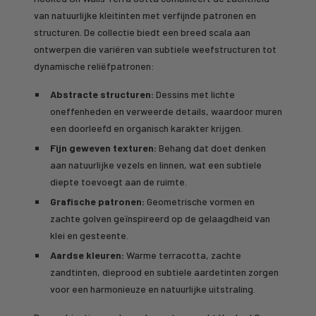
van natuurlijke kleitinten met verfijnde patronen en
structuren. De collectie biedt een breed scala aan
ontwerpen die variëren van subtiele weefstructuren tot
dynamische reliëfpatronen:
Abstracte structuren:
Dessins met lichte
oneffenheden en verweerde details, waardoor muren
een doorleefd en organisch karakter krijgen.
Fijn geweven texturen:
Behang dat doet denken
aan natuurlijke vezels en linnen, wat een subtiele
diepte toevoegt aan de ruimte.
Grafische patronen:
Geometrische vormen en
zachte golven geïnspireerd op de gelaagdheid van
klei en gesteente.
Aardse kleuren:
Warme terracotta, zachte
zandtinten, dieprood en subtiele aardetinten zorgen
voor een harmonieuze en natuurlijke uitstraling.