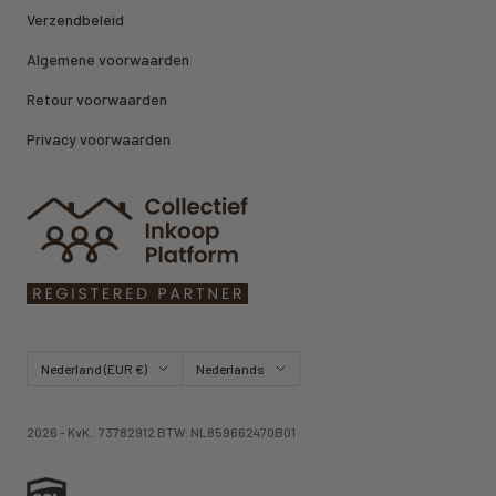
Verzendbeleid
Algemene voorwaarden
Retour voorwaarden
Privacy voorwaarden
Land/regio
Taal
Nederland (EUR €)
Nederlands
2026 - KvK.: 73782912 BTW: NL859662470B01