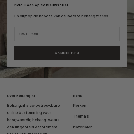
Meld u aan op de nieuwsbrief
En blijf op de hoogte van de laatste behang trends!
Uw E-mail
AANMELDEN
Over Behang.nl
Menu
Behang.nl is uw betrouwbare
Merken
online bestemming voor
Thema's
hoogwaardig behang, waar u
een uitgebreid assortiment
Materialen
van stijlen, merken en