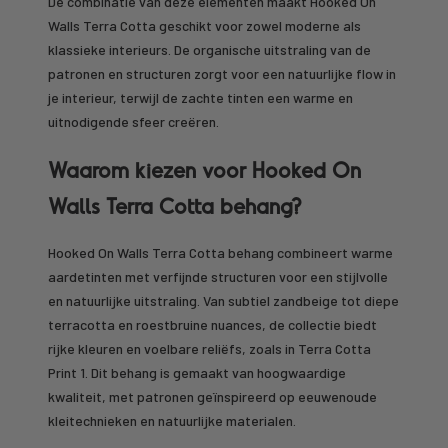
De combinatie van deze elementen maakt Hooked On
Walls Terra Cotta geschikt voor zowel moderne als
klassieke interieurs. De organische uitstraling van de
patronen en structuren zorgt voor een natuurlijke flow in
je interieur, terwijl de zachte tinten een warme en
uitnodigende sfeer creëren.
Waarom kiezen voor Hooked On
Walls Terra Cotta behang?
Hooked On Walls Terra Cotta behang combineert warme
aardetinten met verfijnde structuren voor een stijlvolle
en natuurlijke uitstraling. Van subtiel zandbeige tot diepe
terracotta en roestbruine nuances, de collectie biedt
rijke kleuren en voelbare reliëfs, zoals in Terra Cotta
Print 1. Dit behang is gemaakt van hoogwaardige
kwaliteit, met patronen geïnspireerd op eeuwenoude
kleitechnieken en natuurlijke materialen.