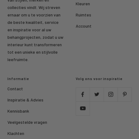
Kleuren
collecties vindt. Wij streven
ernaar om u te voorzien van
Ruimtes
de beste kwaliteit, service
Account
en inspiratie voor al uw
behangprojecten, zodat u uw
interieur kunt transformeren
tot een unieke en stijlvolle
leefruimte.
Informatie
Volg ons voor inspiratie
Contact
Inspiratie & Advies
Kennisbank
Veelgestelde vragen
Klachten