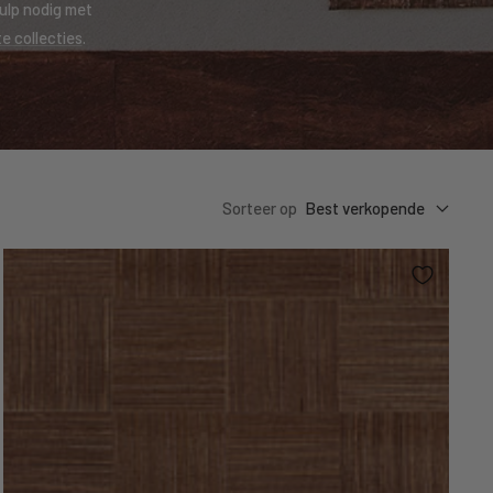
Hulp nodig met
te collecties
.
Sorteer op
Best verkopende