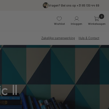
Vragen? Bel ons op +31 85 130 44 69
0
Wishlist
Inloggen
Winkelwagen
Zakelijke samenwerking
Hulp & Contact
 II