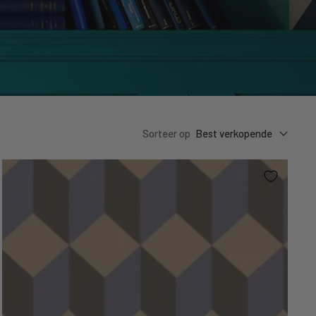
Sorteer op
Best verkopende