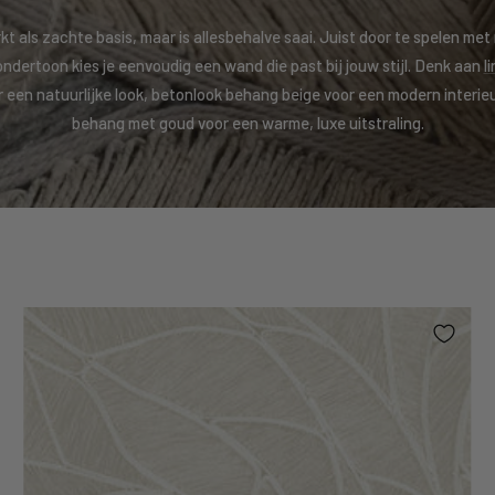
t als zachte basis, maar is allesbehalve saai. Juist door te spelen met
ndertoon kies je eenvoudig een wand die past bij jouw stijl. Denk aan
l
r een natuurlijke look, betonlook behang beige voor een modern interieu
behang met goud voor een warme, luxe uitstraling.