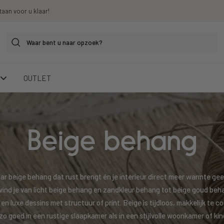
taan voor u klaar!
OUTLET
Beige behang
ar beige behang dat rust brengt én je interieur direct meer warmte gee
 vind je van licht beige behang en zandkleur behang tot beige goud beh
en luxe dessins met structuur of print. Beige is tijdloos, makkelijk te 
zo goed in een rustige slaapkamer als in een stijlvolle woonkamer of ki