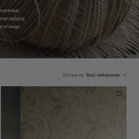
 materiaal,
innen behang
r of beige
Sorteer op
Best verkopende