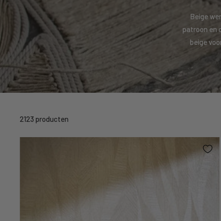
Beige werk
patroon en o
beige voo
2123 producten